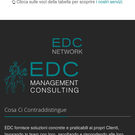
Clicca sulle voci della tabella per scoprire
i nostri servizi
.
Cosa Ci Contraddistingue
EDC fornisce soluzioni concrete e praticabili ai propri Clienti,
lavorando in team con loro, ascoltando e rispondendo alle loro