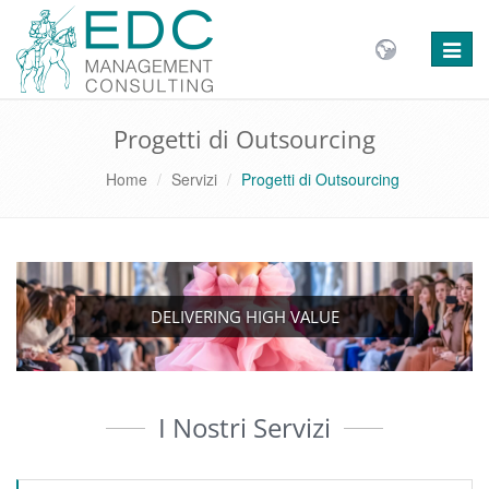
Toggle
naviga
Progetti di Outsourcing
Home
Servizi
Progetti di Outsourcing
DELIVERING HIGH VALUE
I Nostri Servizi